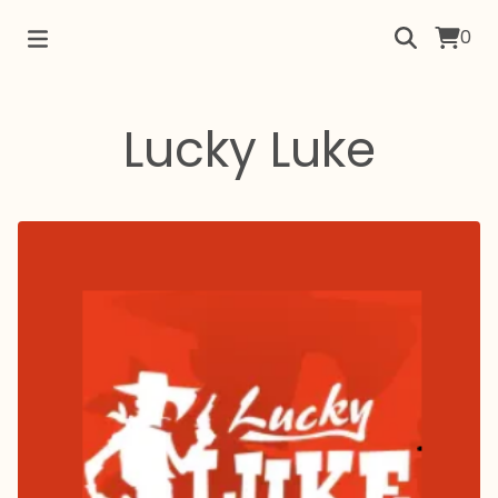
0
Lucky Luke